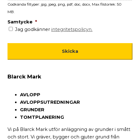
Godkända filtyper: jpg, jpeg, png, pdf, doc, docx, Max filstorlek: 50
MB.
Samtycke
*
Jag godkänner
integritetspolicyn.
Blarck Mark
AVLOPP
AVLOPPSUTREDNINGAR
GRUNDER
TOMTPLANERING
Vi på Blarck Mark utför anläggning av grunder i smått
och stort. Vi gräver, bygger och gjuter grund från