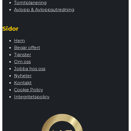
Tomtplanering
Avlopp & Avloppsutredning
Sidor
Hem
Begär offert
Tjänster
Om oss
Jobba hos oss
Nyheter
Kontakt
Cookie Policy
Integritetspolicy