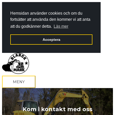
Hemsidan använder cookies och om du
fortsätter att använda den kommer vi att anta
att du godkänner detta.
Läs mer
Acceptera
Hoppa
till
innehåll
MENY
MENY
Kom i kontakt med oss