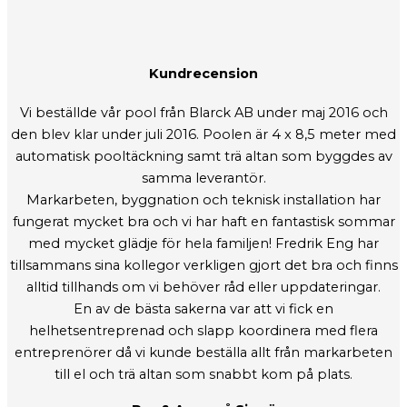
Kundrecension
Vi beställde vår pool från Blarck AB under maj 2016 och
den blev klar under juli 2016. Poolen är 4 x 8,5 meter med
n
automatisk pooltäckning samt trä altan som byggdes av
)
samma leverantör.
Markarbeten, byggnation och teknisk installation har
fungerat mycket bra och vi har haft en fantastisk sommar
m
med mycket glädje för hela familjen! Fredrik Eng har
tillsammans sina kollegor verkligen gjort det bra och finns
alltid tillhands om vi behöver råd eller uppdateringar.
En av de bästa sakerna var att vi fick en
helhetsentreprenad och slapp koordinera med flera
entreprenörer då vi kunde beställa allt från markarbeten
till el och trä altan som snabbt kom på plats.