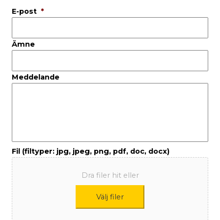
E-post
*
Ämne
Meddelande
Fil (filtyper: jpg, jpeg, png, pdf, doc, docx)
Dra filer hit eller
Välj filer